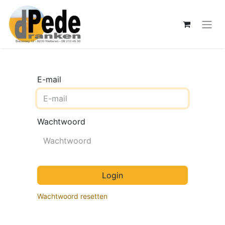
E-mail
Wachtwoord
Login
Wachtwoord resetten