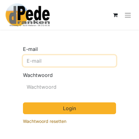
E-mail
Wachtwoord
Login
Wachtwoord resetten