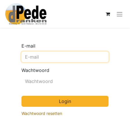
E-mail
Wachtwoord
Login
Wachtwoord resetten