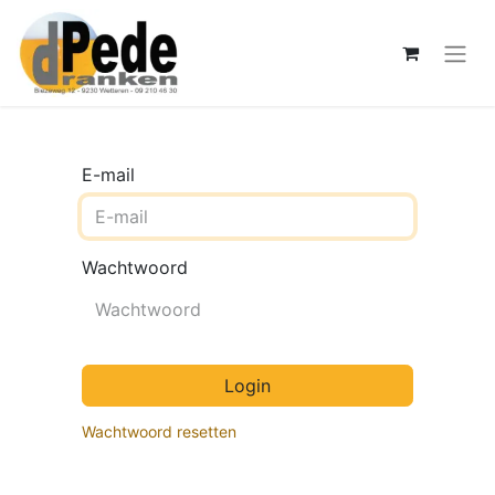
E-mail
Wachtwoord
Login
Wachtwoord resetten