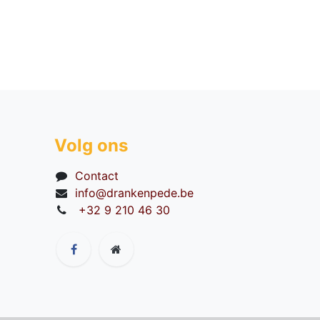
Volg ons
Contact
info@drankenpede.be
+32 9 210 46 30