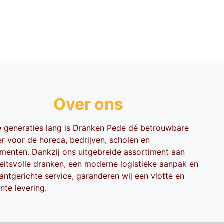
Over ons
ie generaties lang is Dranken Pede dé betrouwbare
er voor de horeca, bedrijven, scholen en
menten. Dankzij ons uitgebreide assortiment aan
teitsvolle dranken, een moderne logistieke aanpak en
antgerichte service, garanderen wij een vlotte en
ënte levering.