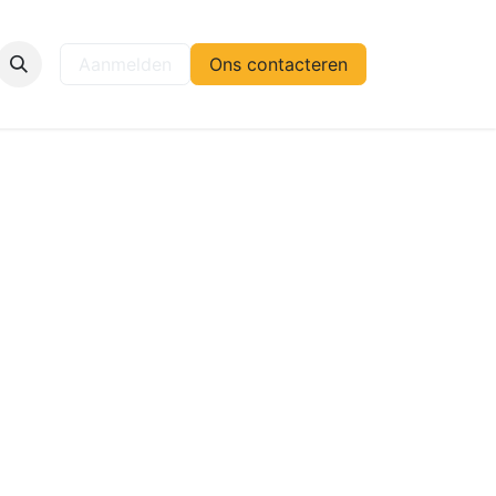
elp
Aanmelden
Ons contacteren