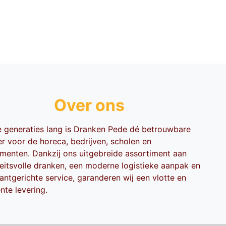
Over ons
ie generaties lang is Dranken Pede dé betrouwbare
er voor de horeca, bedrijven, scholen en
menten. Dankzij ons uitgebreide assortiment aan
teitsvolle dranken, een moderne logistieke aanpak en
antgerichte service, garanderen wij een vlotte en
ënte levering.