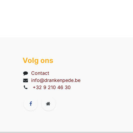
Volg ons
Contact
info@drankenpede.be
+32 9 210 46 30