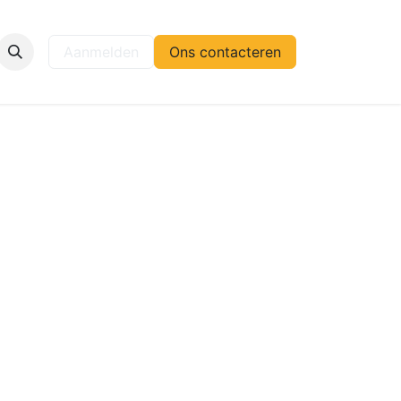
elp
Aanmelden
Ons contacteren