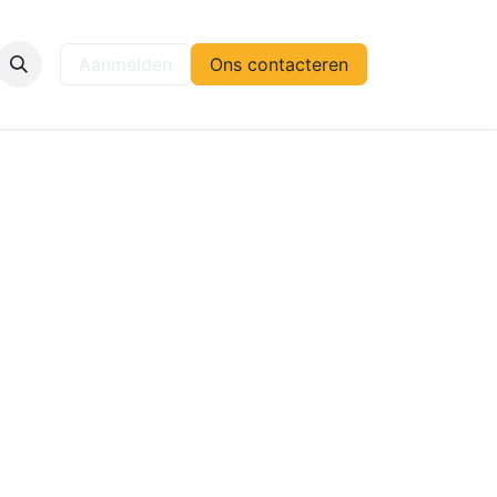
elp
Aanmelden
Ons contacteren