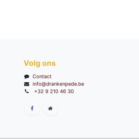
Volg ons
Contact
info@drankenpede.be
+32 9 210 46 30