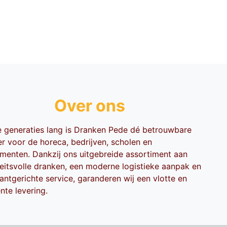
Over ons
ie generaties lang is Dranken Pede dé betrouwbare
er voor de horeca, bedrijven, scholen en
menten. Dankzij ons uitgebreide assortiment aan
teitsvolle dranken, een moderne logistieke aanpak en
antgerichte service, garanderen wij een vlotte en
ënte levering.