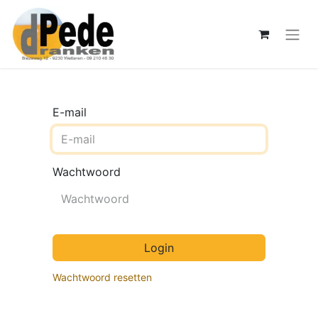
E-mail
Wachtwoord
Login
Wachtwoord resetten