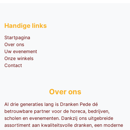
Handige li​nks
Startpagina
Over ons
Uw evenement
Onze winkels
Contact
Over ons
Al drie generaties lang is Dranken Pede dé
betrouwbare partner voor de horeca, bedrijven,
scholen en evenementen. Dankzij ons uitgebreide
assortiment aan kwaliteitsvolle dranken, een moderne