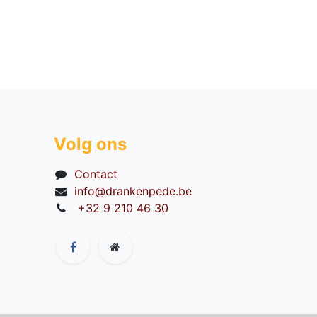
Volg ons
Contact
info@drankenpede.be
+32 9 210 46 30