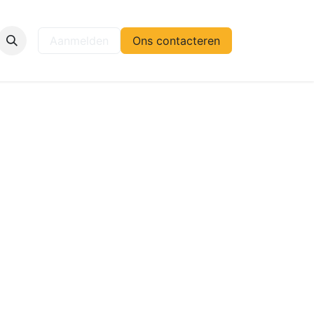
elp
Aanmelden
Ons contacteren