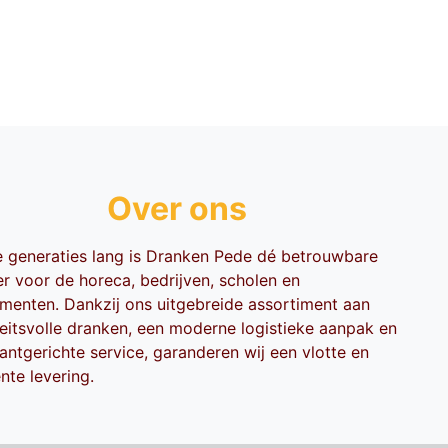
Over ons
ie generaties lang is Dranken Pede dé betrouwbare
er voor de horeca, bedrijven, scholen en
menten. Dankzij ons uitgebreide assortiment aan
teitsvolle dranken, een moderne logistieke aanpak en
antgerichte service, garanderen wij een vlotte en
ënte levering.