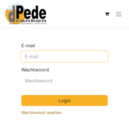
E-mail
Wachtwoord
Login
Wachtwoord resetten