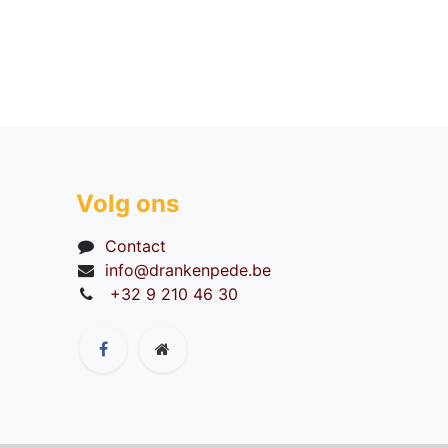
Volg ons
Contact
info@drankenpede.be
+32 9 210 46 30