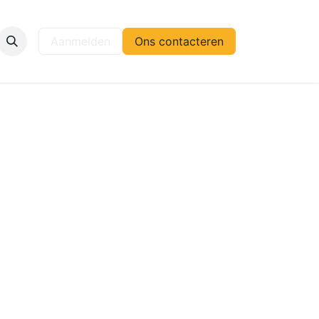
elp
Aanmelden
Ons contacteren