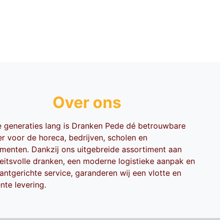
Over ons
ie generaties lang is Dranken Pede dé betrouwbare
er voor de horeca, bedrijven, scholen en
menten. Dankzij ons uitgebreide assortiment aan
teitsvolle dranken, een moderne logistieke aanpak en
antgerichte service, garanderen wij een vlotte en
ënte levering.