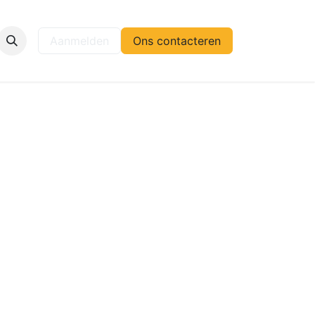
elp
Aanmelden
Ons contacteren