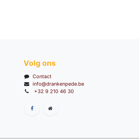
Volg ons
Contact
info@drankenpede.be
+32 9 210 46 30