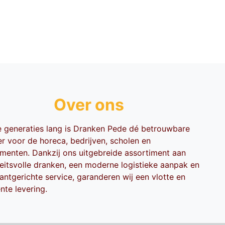
Over ons
ie generaties lang is Dranken Pede dé betrouwbare
er voor de horeca, bedrijven, scholen en
menten. Dankzij ons uitgebreide assortiment aan
teitsvolle dranken, een moderne logistieke aanpak en
antgerichte service, garanderen wij een vlotte en
ënte levering.