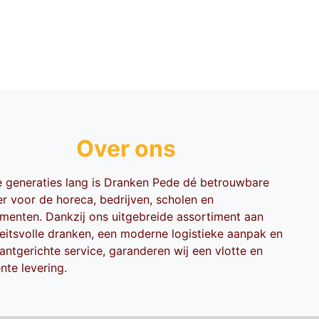
Over ons
ie generaties lang is Dranken Pede dé betrouwbare
er voor de horeca, bedrijven, scholen en
menten. Dankzij ons uitgebreide assortiment aan
teitsvolle dranken, een moderne logistieke aanpak en
antgerichte service, garanderen wij een vlotte en
ënte levering.