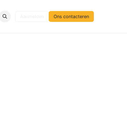
elp
Aanmelden
Ons contacteren