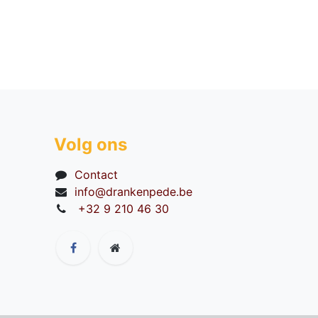
Volg ons
Contact
info@drankenpede.be
+32 9 210 46 30