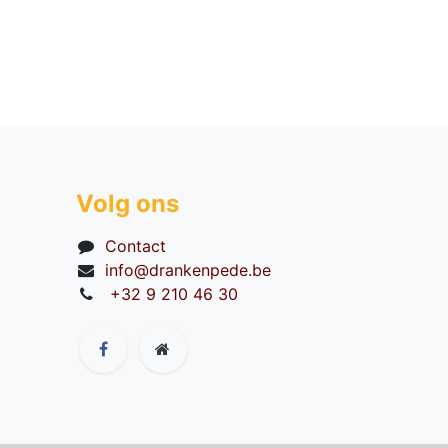
Volg ons
Contact
info@drankenpede.be
+32 9 210 46 30