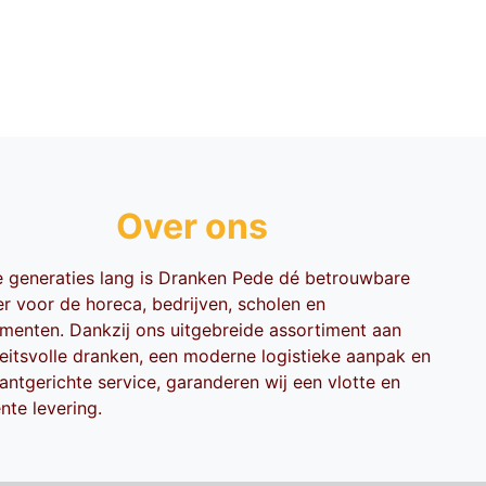
Over ons
ie generaties lang is Dranken Pede dé betrouwbare
er voor de horeca, bedrijven, scholen en
menten. Dankzij ons uitgebreide assortiment aan
teitsvolle dranken, een moderne logistieke aanpak en
antgerichte service, garanderen wij een vlotte en
ënte levering.