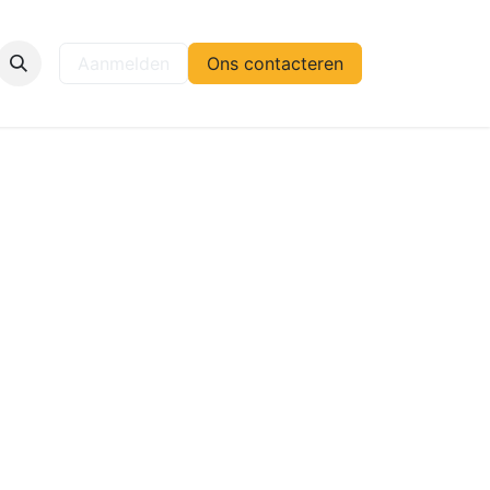
elp
Aanmelden
Ons contacteren